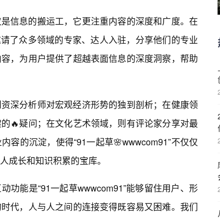
仅是信息的搬运工，它更注重内容的深度和广度。在
91”邀请了众多领域的专家、达人入驻，分享他们的专业
内容，为用户提供了超越表面信息的深度洞察，帮助
到资深分析师对宏观经济形势的独到剖析；在健康领
的🔥疑问；在文化艺术领域，则有评论家分享对最
的沉淀，使得“91一起草🌸wwwcom91”不仅仅
人成长和知识积累的宝库。
功能是“91一起草wwwcom91”能够留住用户、形
的时代，人与人之间的连接变得既容易又困难。我们