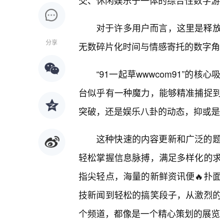
交、休闲娱乐于一体的综合性数字游
对于许多用户而言，这里是释放
分享
无数碎片化时间与情感寄托的数字角
“91一起草wwwcom91”
台似乎有一种魔力，能够精准捕捉
突破，还是娱乐八卦的动态，抑或是
这种快速的内容更新和广泛的
轻松掌握信息脉搏，满足多样化的
指尖轻点，海量的新鲜资讯便🔥扑
技新闻到轻松的搞笑段子，从激烈
个频道，都像是一个精心策划的展览