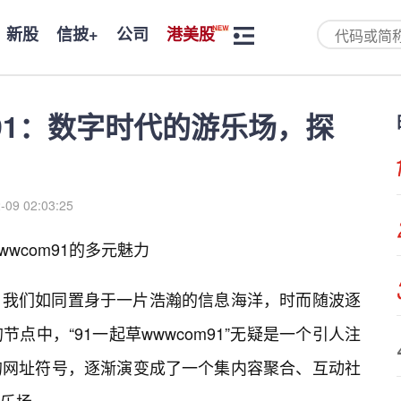
新股
信披+
公司
港美股
m91：数字时代的游乐场，探
-09 02:03:25
wcom91的多元魅力
，我们如同置身于一片浩瀚的信息海洋，时而随波逐
点中，“91一起草wwwcom91”无疑是一个引人注
的网址符号，逐渐演变成了一个集内容聚合、互动社