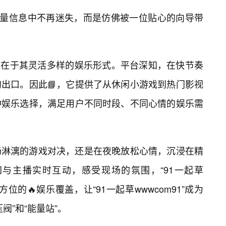
海量信息中不再迷失，而是仿佛被一位贴心的向导带
的魅力还在于其灵活多样的娱乐形式。平台深知，在快节奏
出口。因此📘，它提供了从休闲小游戏到热门影视
种娱乐选择，满足用户不同时段、不同心情的娱乐需
畅淋漓的游戏对决，还是在夜晚放松心情，沉浸在精
与主播实时互动，感受现场的氛围，“91一起草
方位的🔥娱乐覆盖，让“91一起草wwwcom91”成为
阀”和“能量站”。