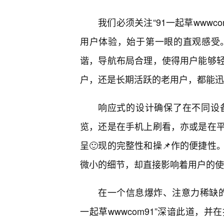
我们必须关注“91一起草www
用户体验，始于第一眼的直观感受
谐，导航布局合理，使得用户能够
户，还是长期活跃的老用户，都能迅
响应式的设计确保了在不同设
览，还是在手机上刷看，亦或是在
呈🙂现的完整性和操📌作的便捷
微小的细节，却直接影响着用户的使
在一个信息爆炸、注意力稀缺的
一起草wwwcom91”深谙此道，