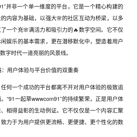
om91”并非一个单一维度的平台，它是一个精心构建的
量的内容为基础，以强大🌸的社区互动为桥梁，以多
了一个充🌸满活力和吸引力的🔥数字空间。它不仅
休闲娱乐的基本需求，更在潜移默化中，塑造着用户
数字时代一道亮丽的风景线。
化之路：用户体验与平台价值的双重奏
，任何一个成功的平台都离不开对用户体验的极致追
“91一起草wwwcom91”的持续繁荣，正是用户体
进、相得益彰的生动例证。它不仅仅是一个内容汇聚
，致力于为用户提供更流畅、更便捷、更个性化的数