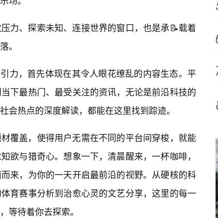
乐场。
压力、探索未知、连接世界的窗口，也是承📝载着
落。
的核心吸引力，首先体现在其令人眼花缭乱的内容生态。平
到当下最热门、最受关注的资讯，无论是前沿科技的
社会热点的深度解读，都能在这里找到踪迹。
题材覆盖，使得用户无需在不同的平台间穿梭，就能
求知欲与猎奇心。想象一下，清晨醒来，一杯咖啡，
面而来，为你的一天开启最前沿的视野。从硬核的科
的体育赛事分析到治愈心灵的文艺分享，这里的每一
，等待着你去探索。