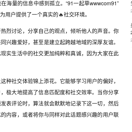
海量的信息中感到孤立。“91一起草wwwcom91”
为用户提供了一个真实的🔥社交环境。
开热烈讨论，分享自己的观点，倾听他人的声音。你
共同兴趣爱好，甚至是建立起跨越地域的深厚友谊。
比现实生活中的社交更加纯粹和真诚，因为大家在此
让这种社交体验锦上添花。它能够学习用户的偏好，
户，极大地提高了信息匹配度和社交效率。当你分享
题发表评论时，算法就会默默地记录下这一切，然后
似的内容，或者将你与同样对此话题感兴趣的用户联