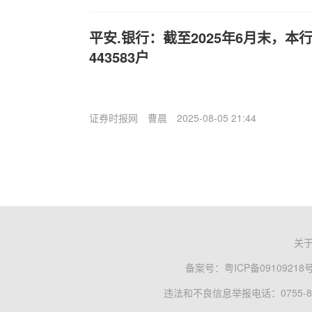
平安.银行：截至2025年6月末，
443583户
证券时报网
曹晨
2025-08-05 21:44
关
备案号：
粤ICP备09109218
违法和不良信息举报电话：0755-83