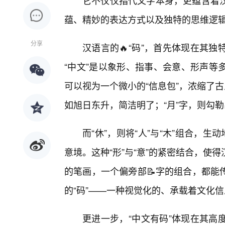
它不仅仅指代文字本身，更蕴含着
蕴、精妙的表达方式以及独特的思维逻
分享
汉语言的🔥“码”，首先体现在其
“中文”是以象形、指事、会意、形声等
可以视为一个微小的“信息包”，浓缩了
如旭日东升，简洁明了；“月”字，则勾
而“休”，则将“人”与“木”组合，
意境。这种“形”与“意”的紧密结合，
的笔画，一个偏旁部📝字的组合，都能
的“码”——一种视觉化的、承载着文化
更进一步，“中文有码”体现在其高