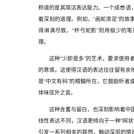
称道的是其简洁表达能力。一个成😎语
着深刻的道理。例如，“画蛇添足”的故
得淋漓尽致。“杯弓蛇影”则用极少的
理。
这种“少即是多”的艺术，要求使用
的意境。这使得汉语的表达往往留有余
是“中文有码”的精髓所在，它鼓励听者
体味弦外之音。
这种含蓄与留白，也深刻影响着中
线性表达不同，汉语更倾向于一种“网状
引发一系列相关的联想，触动深层的情感