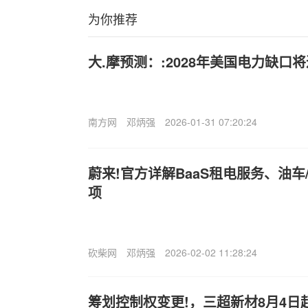
为你推荐
大.摩预测：:2028年美国电力缺口将
南方网
邓炳强
2026-01-31 07:20:24
蔚来!官方详解BaaS租电服务、油
项
砍柴网
邓炳强
2026-02-02 11:28:24
筹划控制权变更!，三超新材8月4日