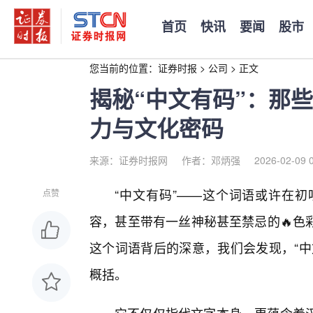
首页
快讯
要闻
股市
您当前的位置：
证券时报
>
公司
>
正文
揭秘“中文有码”：那
力与文化密码
来源：证券时报网
作者：邓炳强
2026-02-09 
“中文有码”——这个词语或许在
点赞
容，甚至带有一丝神秘甚至禁忌的🔥色
这个词语背后的深意，我们会发现，“中
概括。